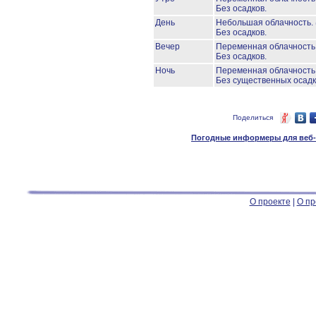
Без осадков.
День
Небольшая облачность.
Без осадков.
Вечер
Переменная облачност
Без осадков.
Ночь
Переменная облачност
Без существенных осадк
Поделиться
Погодные информеры для веб-м
О проекте
|
О пр