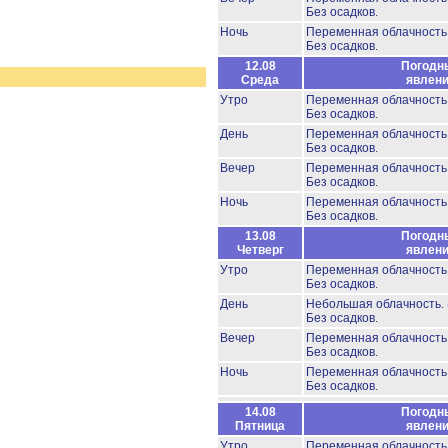
Без осадков.
Ночь
Переменная облачност
Без осадков.
12.08
Погодн
Среда
явлен
Утро
Переменная облачност
Без осадков.
День
Переменная облачност
Без осадков.
Вечер
Переменная облачност
Без осадков.
Ночь
Переменная облачност
Без осадков.
13.08
Погодн
Четверг
явлен
Утро
Переменная облачност
Без осадков.
День
Небольшая облачность.
Без осадков.
Вечер
Переменная облачност
Без осадков.
Ночь
Переменная облачност
Без осадков.
14.08
Погодн
Пятница
явлен
Утро
Переменная облачност