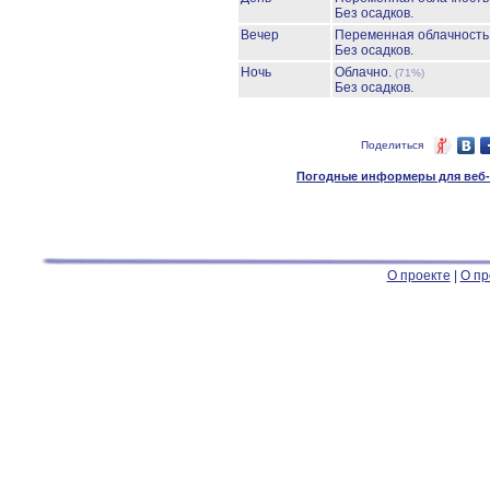
Без осадков.
Вечер
Переменная облачност
Без осадков.
Ночь
Облачно.
(71%)
Без осадков.
Поделиться
Погодные информеры для веб-м
О проекте
|
О пр