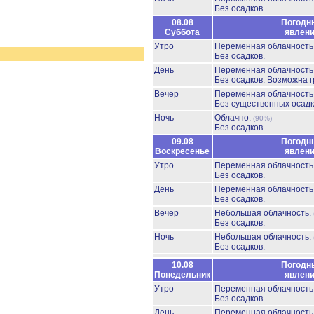
Без осадков.
08.08
Погодн
Суббота
явлен
Утро
Переменная облачност
Без осадков.
День
Переменная облачност
Без осадков.
Возможна г
Вечер
Переменная облачност
Без существенных осадк
Ночь
Облачно.
(90%)
Без осадков.
09.08
Погодн
Воскресенье
явлен
Утро
Переменная облачност
Без осадков.
День
Переменная облачност
Без осадков.
Вечер
Небольшая облачность.
Без осадков.
Ночь
Небольшая облачность.
Без осадков.
10.08
Погодн
Понедельник
явлен
Утро
Переменная облачност
Без осадков.
День
Переменная облачност