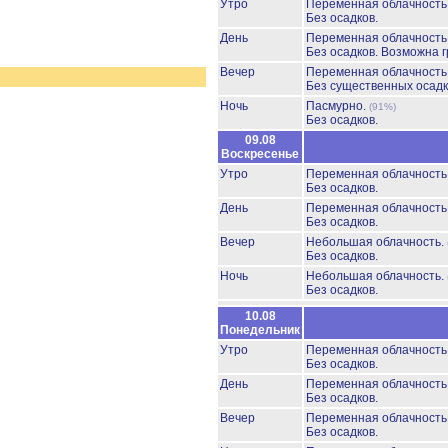
Утро
Переменная облачност
Без осадков.
День
Переменная облачност
Без осадков.
Возможна г
Вечер
Переменная облачност
Без существенных осадк
Ночь
Пасмурно.
(91%)
Без осадков.
09.08
Воскресенье
Утро
Переменная облачност
Без осадков.
День
Переменная облачност
Без осадков.
Вечер
Небольшая облачность.
Без осадков.
Ночь
Небольшая облачность.
Без осадков.
10.08
Понедельник
Утро
Переменная облачност
Без осадков.
День
Переменная облачност
Без осадков.
Вечер
Переменная облачност
Без осадков.