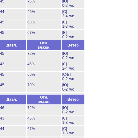
45
76%
[Ю]
0-2 м/с
44
46%
[С]
2-4 м/с
45
68%
[С]
1-3 м/с
45
67%
[В]
0-2 м/с
Отн.
Давл.
Ветер
влажн.
45
72%
[Ю]
0-2 м/с
43
46%
[С]
2-4 м/с
45
66%
[С-В]
0-2 м/с
45
70%
[Ю]
0-2 м/с
Отн.
Давл.
Ветер
влажн.
46
72%
[Ю]
0-2 м/с
43
45%
[С]
1-3 м/с
44
67%
[С]
1-3 м/с