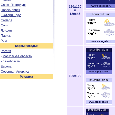
Санкт-Петербург
120x120
Новосибирск
и
120x45
Екатеринбург
Самара
Сочи
Лондон
Париж
Рим
Карты погоды:
Россия
-
Московская область
-
Ленобласть
Европа
Северная Америка
100x100
Реклама