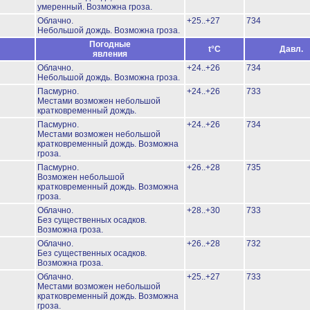
умеренный.
Возможна гроза.
Облачно.
+25..+27
734
Небольшой дождь.
Возможна гроза.
Погодные
t°C
Давл.
явления
Облачно.
+24..+26
734
Небольшой дождь.
Возможна гроза.
Пасмурно.
+24..+26
733
Местами возможен небольшой
кратковременный дождь.
Пасмурно.
+24..+26
734
Местами возможен небольшой
кратковременный дождь.
Возможна
гроза.
Пасмурно.
+26..+28
735
Возможен небольшой
кратковременный дождь.
Возможна
гроза.
Облачно.
+28..+30
733
Без существенных осадков.
Возможна гроза.
Облачно.
+26..+28
732
Без существенных осадков.
Возможна гроза.
Облачно.
+25..+27
733
Местами возможен небольшой
кратковременный дождь.
Возможна
гроза.