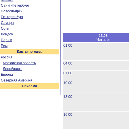
Санкт-Петербург
Новосибирск
Екатеринбург
Самара
Сочи
Лондон
13.08
Четверг
Париж
01:00
Рим
Карты погоды:
Россия
-
Московская область
04:00
-
Ленобласть
07:00
Европа
Северная Америка
10:00
Реклама
13:00
16:00