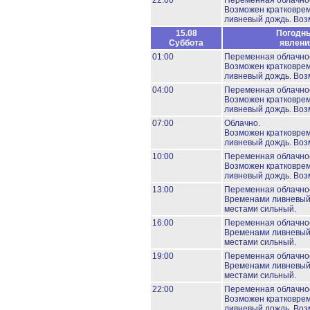
22:00
Переменная облачно
Возможен кратковре
ливневый дождь.
Воз
15.08
Погодн
Суббота
явлени
01:00
Переменная облачно
Возможен кратковре
ливневый дождь.
Воз
04:00
Переменная облачно
Возможен кратковре
ливневый дождь.
Воз
07:00
Облачно.
Возможен кратковре
ливневый дождь.
Воз
10:00
Переменная облачно
Возможен кратковре
ливневый дождь.
Воз
13:00
Переменная облачно
Временами ливневый
местами сильный.
16:00
Переменная облачно
Временами ливневый
местами сильный.
19:00
Переменная облачно
Временами ливневый
местами сильный.
22:00
Переменная облачно
Возможен кратковре
ливневый дождь.
Воз