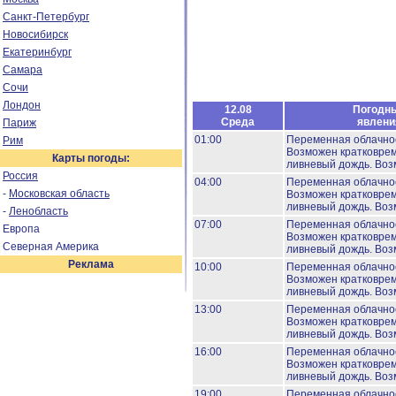
Санкт-Петербург
Новосибирск
Екатеринбург
Самара
Сочи
Лондон
12.08
Погодн
Среда
явлени
Париж
01:00
Переменная облачно
Рим
Возможен кратковре
Карты погоды:
ливневый дождь.
Воз
Россия
04:00
Переменная облачно
-
Московская область
Возможен кратковре
ливневый дождь.
Воз
-
Ленобласть
07:00
Переменная облачно
Европа
Возможен кратковре
Северная Америка
ливневый дождь.
Воз
Реклама
10:00
Переменная облачно
Возможен кратковре
ливневый дождь.
Воз
13:00
Переменная облачно
Возможен кратковре
ливневый дождь.
Воз
16:00
Переменная облачно
Возможен кратковре
ливневый дождь.
Воз
19:00
Переменная облачно