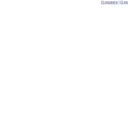
О проекте
|
О пр