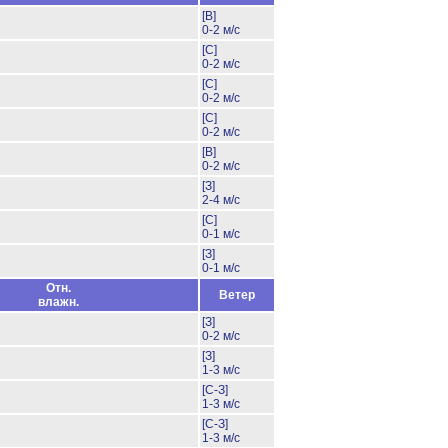
[В]
0-2 м/с
[С]
0-2 м/с
[С]
0-2 м/с
[С]
0-2 м/с
[В]
0-2 м/с
[З]
2-4 м/с
[С]
0-1 м/с
[З]
0-1 м/с
Отн.
Ветер
влажн.
[З]
0-2 м/с
[З]
1-3 м/с
[С-З]
1-3 м/с
[С-З]
1-3 м/с