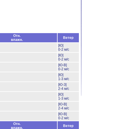
Отн.
Ветер
влажн.
[Ю]
0-2 м/с
[Ю]
0-2 м/с
[Ю-В]
0-2 м/с
[Ю]
1-3 м/с
[Ю-З]
2-4 м/с
[Ю]
1-3 м/с
[Ю-В]
2-4 м/с
[Ю-В]
0-2 м/с
Отн.
Ветер
влажн.