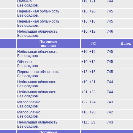
Облачно.
+19..+21
744
Без осадков.
Переменная облачность
+18..+20
745
Без осадков.
Переменная облачность
+16..+18
745
Без осадков.
Небольшая облачность.
+10..+12
746
Без осадков.
Погодные
t°C
Давл.
явления
Небольшая облачность.
+10..+12
745
Без осадков.
Облачно.
+10..+12
745
Без осадков.
Переменная облачность
+13..+15
745
Без осадков.
Небольшая облачность.
+19..+21
744
Без осадков.
Небольшая облачность.
+21..+23
744
Без осадков.
Малооблачно.
+22..+24
743
Без осадков.
Малооблачно.
+18..+20
742
Без осадков.
Небольшая облачность.
+11..+13
743
Без осадков.
Погодные