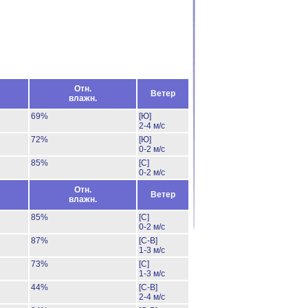
Отн.
Ветер
влажн.
69%
[Ю]
2-4 м/с
72%
[Ю]
0-2 м/с
85%
[С]
0-2 м/с
Отн.
Ветер
влажн.
85%
[С]
0-2 м/с
87%
[С-В]
1-3 м/с
73%
[С]
1-3 м/с
44%
[С-В]
2-4 м/с