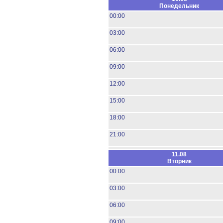
Понедельник
00:00
03:00
06:00
09:00
12:00
15:00
18:00
21:00
11.08
Вторник
00:00
03:00
06:00
09:00