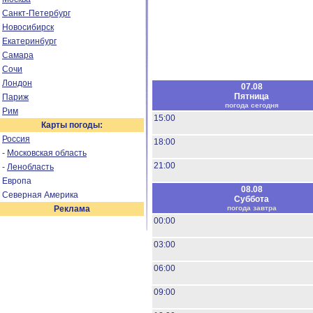
Санкт-Петербург
Новосибирск
Екатеринбург
Самара
Сочи
Лондон
07.08
Пятница
Париж
погода сегодня
Рим
15:00
Карты погоды:
Россия
18:00
-
Московская область
21:00
-
Ленобласть
Европа
08.08
Северная Америка
Суббота
Реклама
погода завтра
00:00
03:00
06:00
09:00