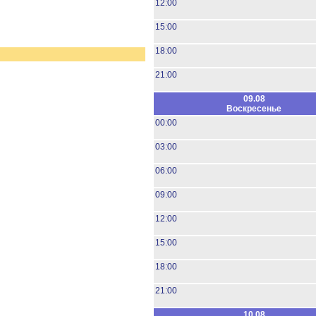
12:00
15:00
18:00
21:00
09.08
Воскресенье
00:00
03:00
06:00
09:00
12:00
15:00
18:00
21:00
10.08