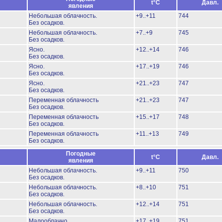
t°C
Давл.
явления
Небольшая облачность.
+9..+11
744
Без осадков.
Небольшая облачность.
+7..+9
745
Без осадков.
Ясно.
+12..+14
746
Без осадков.
Ясно.
+17..+19
746
Без осадков.
Ясно.
+21..+23
747
Без осадков.
Переменная облачность
+21..+23
747
Без осадков.
Переменная облачность
+15..+17
748
Без осадков.
Переменная облачность
+11..+13
749
Без осадков.
Погодные
t°C
Давл.
явления
Небольшая облачность.
+9..+11
750
Без осадков.
Небольшая облачность.
+8..+10
751
Без осадков.
Небольшая облачность.
+12..+14
751
Без осадков.
Малооблачно.
+17..+19
751