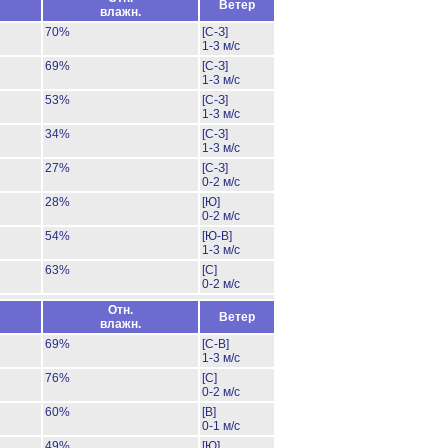
Ветер
влажн.
70%
[С-З]
1-3 м/с
69%
[С-З]
1-3 м/с
53%
[С-З]
1-3 м/с
34%
[С-З]
1-3 м/с
27%
[С-З]
0-2 м/с
28%
[Ю]
0-2 м/с
54%
[Ю-В]
1-3 м/с
63%
[С]
0-2 м/с
Отн.
Ветер
влажн.
69%
[С-В]
1-3 м/с
76%
[С]
0-2 м/с
60%
[В]
0-1 м/с
49%
[Ю]