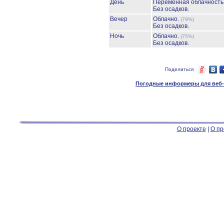
День
Переменная облачност
Без осадков.
Вечер
Облачно.
(79%)
Без осадков.
Ночь
Облачно.
(75%)
Без осадков.
Поделиться
Погодные информеры для веб-м
О проекте
|
О пр