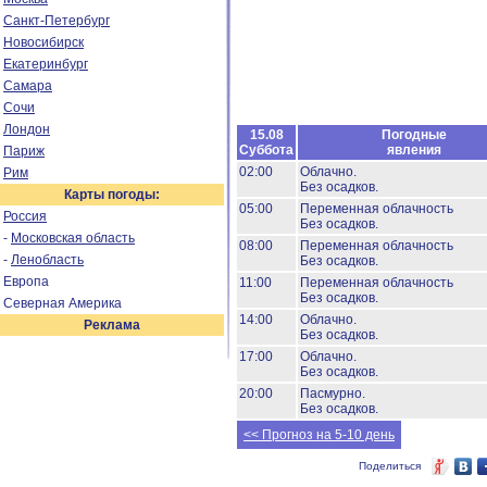
Санкт-Петербург
Новосибирск
Екатеринбург
Самара
Сочи
Лондон
15.08
Погодные
Суббота
явления
Париж
02:00
Облачно.
Рим
Без осадков.
Карты погоды:
05:00
Переменная облачность
Россия
Без осадков.
-
Московская область
08:00
Переменная облачность
-
Ленобласть
Без осадков.
Европа
11:00
Переменная облачность
Без осадков.
Северная Америка
14:00
Облачно.
Реклама
Без осадков.
17:00
Облачно.
Без осадков.
20:00
Пасмурно.
Без осадков.
<< Прогноз на 5-10 день
Поделиться