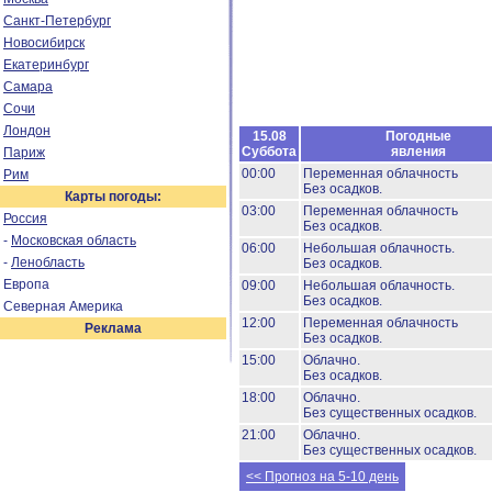
Санкт-Петербург
Новосибирск
Екатеринбург
Самара
Сочи
Лондон
15.08
Погодные
Суббота
явления
Париж
00:00
Переменная облачность
Рим
Без осадков.
Карты погоды:
03:00
Переменная облачность
Россия
Без осадков.
-
Московская область
06:00
Небольшая облачность.
-
Ленобласть
Без осадков.
Европа
09:00
Небольшая облачность.
Без осадков.
Северная Америка
12:00
Переменная облачность
Реклама
Без осадков.
15:00
Облачно.
Без осадков.
18:00
Облачно.
Без существенных осадков.
21:00
Облачно.
Без существенных осадков.
<< Прогноз на 5-10 день