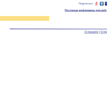
Поделиться
Погодные информеры для веб-м
О проекте
|
О пр