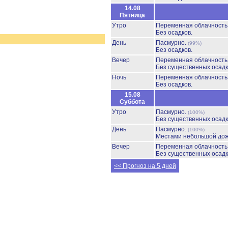
14.08
Пятница
Утро
Переменная облачност
Без осадков.
День
Пасмурно.
(99%)
Без осадков.
Вечер
Переменная облачност
Без существенных осадк
Ночь
Переменная облачност
Без осадков.
15.08
Суббота
Утро
Пасмурно.
(100%)
Без существенных осадк
День
Пасмурно.
(100%)
Местами небольшой до
Вечер
Переменная облачност
Без существенных осадк
<< Прогноз на 5 дней