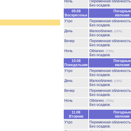
Ночь
Переменная облачност
Без осадков.
09.08
Погодные
Воскресенье
явления
Утро
Переменная облачност
Без осадков.
День
Малооблачно.
(16%)
Без осадков.
Вечер
Переменная облачност
Без осадков.
Ночь
Облачно.
(73%)
Без осадков.
10.08
Погодные
Понедельник
явления
Утро
Переменная облачност
Без осадков.
День
Малооблачно.
(19%)
Без осадков.
Вечер
Переменная облачност
Без осадков.
Ночь
Облачно.
(75%)
Без осадков.
11.08
Погодные
Вторник
явления
Утро
Переменная облачност
Без осадков.