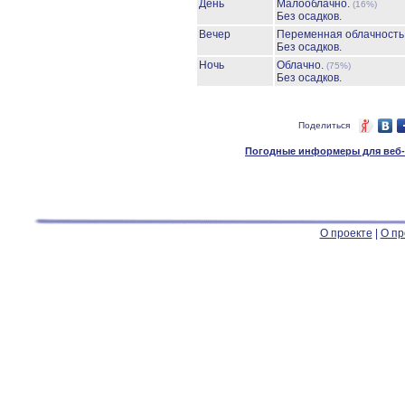
День
Малооблачно.
(16%)
Без осадков.
Вечер
Переменная облачност
Без осадков.
Ночь
Облачно.
(75%)
Без осадков.
Поделиться
Погодные информеры для веб-м
О проекте
|
О пр