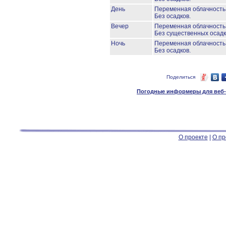
День
Переменная облачност
Без осадков.
Вечер
Переменная облачност
Без существенных осадк
Ночь
Переменная облачност
Без осадков.
Поделиться
Погодные информеры для веб-м
О проекте
|
О пр