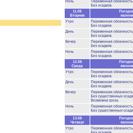
Ночь
Переменная облачност
Без осадков.
11.08
Погодн
Вторник
явлен
Утро
Переменная облачност
Без осадков.
День
Переменная облачност
Без осадков.
Вечер
Переменная облачност
Без осадков.
Ночь
Переменная облачност
Без осадков.
12.08
Погодн
Среда
явлен
Утро
Переменная облачност
Без осадков.
День
Переменная облачност
Без осадков.
Вечер
Переменная облачност
Без существенных осадк
Возможна гроза.
Ночь
Переменная облачност
Без существенных осадк
13.08
Погодн
Четверг
явлен
Утро
Переменная облачност
Без осадков.