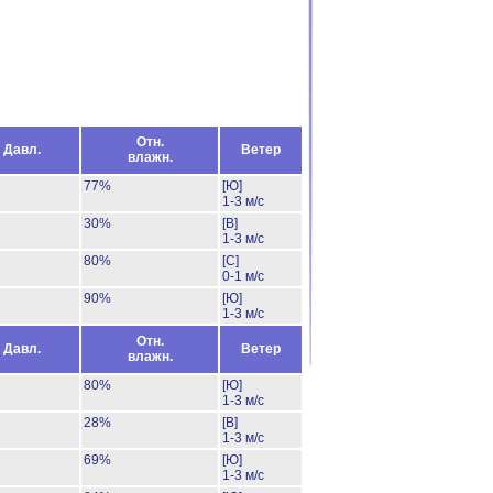
Отн.
Давл.
Ветер
влажн.
77%
[Ю]
1-3 м/с
30%
[В]
1-3 м/с
80%
[С]
0-1 м/с
90%
[Ю]
1-3 м/с
Отн.
Давл.
Ветер
влажн.
80%
[Ю]
1-3 м/с
28%
[В]
1-3 м/с
69%
[Ю]
1-3 м/с