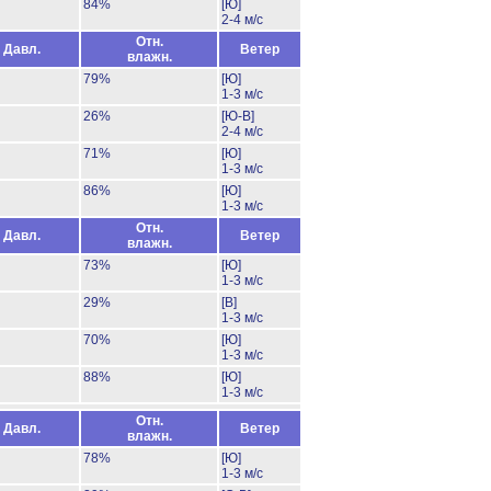
84%
[Ю]
2-4 м/с
Отн.
Давл.
Ветер
влажн.
79%
[Ю]
1-3 м/с
26%
[Ю-В]
2-4 м/с
71%
[Ю]
1-3 м/с
86%
[Ю]
1-3 м/с
Отн.
Давл.
Ветер
влажн.
73%
[Ю]
1-3 м/с
29%
[В]
1-3 м/с
70%
[Ю]
1-3 м/с
88%
[Ю]
1-3 м/с
Отн.
Давл.
Ветер
влажн.
78%
[Ю]
1-3 м/с