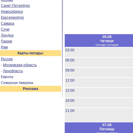
Санкт-Петербург
Новосибирск
Екатеринбург
Самара
Сочи
Лондон
06.08
Четверг
Париж
погода сегодня
Рим
03:00
Карты погоды:
Россия
06:00
-
Московская область
09:00
-
Ленобласть
Европа
12:00
Северная Америка
Реклама
15:00
18:00
21:00
07.08
Пятница
погода завтра