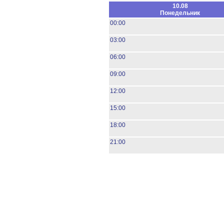
10.08
Понедельник
00:00
03:00
06:00
09:00
12:00
15:00
18:00
21:00