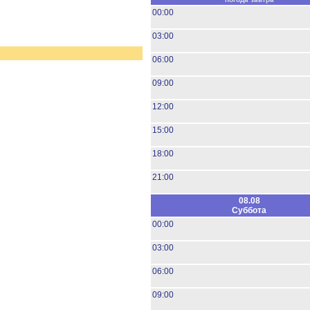
00:00
03:00
06:00
09:00
12:00
15:00
18:00
21:00
08.08
Суббота
00:00
03:00
06:00
09:00