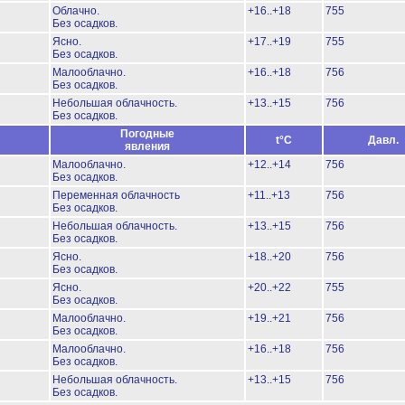
Облачно.
+16..+18
755
Без осадков.
Ясно.
+17..+19
755
Без осадков.
Малооблачно.
+16..+18
756
Без осадков.
Небольшая облачность.
+13..+15
756
Без осадков.
Погодные
t°C
Давл.
явления
Малооблачно.
+12..+14
756
Без осадков.
Переменная облачность
+11..+13
756
Без осадков.
Небольшая облачность.
+13..+15
756
Без осадков.
Ясно.
+18..+20
756
Без осадков.
Ясно.
+20..+22
755
Без осадков.
Малооблачно.
+19..+21
756
Без осадков.
Малооблачно.
+16..+18
756
Без осадков.
Небольшая облачность.
+13..+15
756
Без осадков.