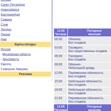
Санкт-Петербург
Новосибирск
Екатеринбург
Самара
Сочи
Лондон
13.08
Погодные
Четверг
явления
Париж
00:00
Облачно.
Рим
Без осадков.
Карты погоды:
03:00
Пасмурно.
Россия
Без существенных осадков.
-
Московская область
06:00
Пасмурно.
-
Ленобласть
Без осадков.
Европа
09:00
Облачно.
Небольшой дождь.
Северная Америка
12:00
Переменная облачность
Реклама
Без осадков.
15:00
Небольшая облачность.
Без осадков.
18:00
Небольшая облачность.
Без осадков.
21:00
Переменная облачность
Без осадков.
14.08
Погодные
Пятница
явления